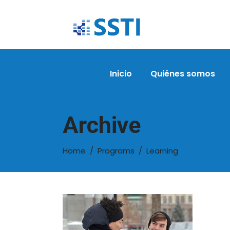
Inicio
Quiénes somos
Archive
Home
/
Programs
/
Learning