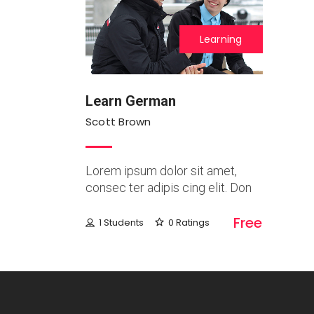
Learning
Learn German
Scott Brown
Lorem ipsum dolor sit amet,
consec ter adipis cing elit. Don
Free
1 Students
0 Ratings