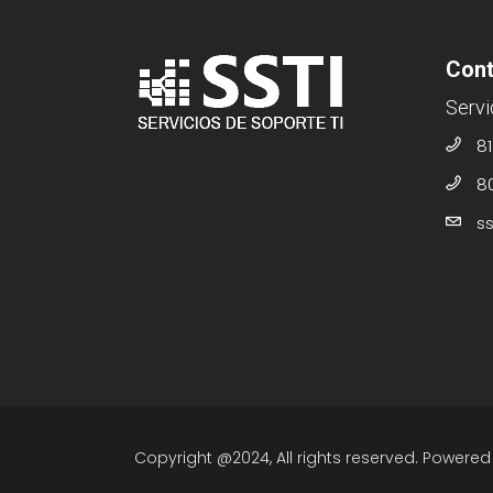
Cont
Servi
81
8
s
Copyright @2024, All rights reserved. Powere