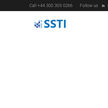
Call +44 300 303 0266
Follow us
Inicio
Quiénes somos