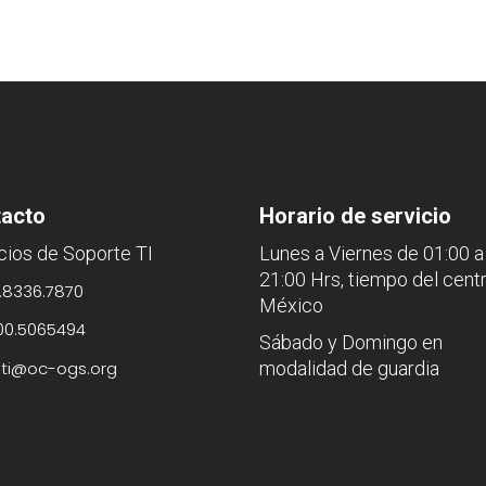
acto
Horario de servicio
cios de Soporte TI
Lunes a Viernes de 01:00 a
21:00 Hrs, tiempo del cent
.8336.7870
México
00.5065494
Sábado y Domingo en
sti@oc-ogs.org
modalidad de guardia