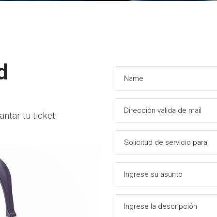
d
ntar tu ticket.