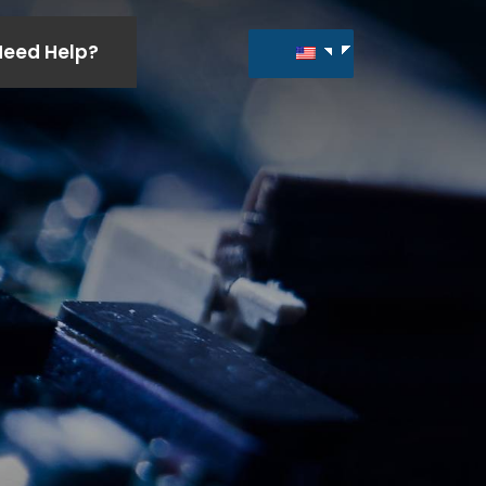
Need Help?