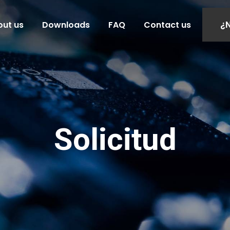
¿
out us
Downloads
FAQ
Contact us
Solicitud