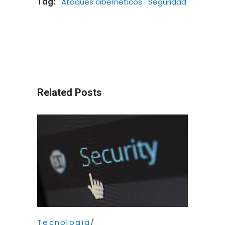
Tag:
Ataques cibérneticos
Seguridad
Related Posts
Tecnología