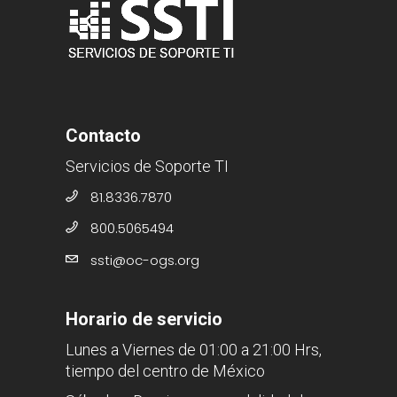
Contacto
Servicios de Soporte TI
81.8336.7870
800.5065494
ssti@oc-ogs.org
Horario de servicio
Lunes a Viernes de 01:00 a 21:00 Hrs,
tiempo del centro de México